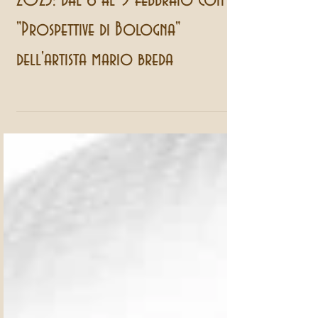
Vini e Sapuri partecipa ad art city
2025: dal 6 al 9 febbraio con
"Prospettive di Bologna"
dell'artista mario breda